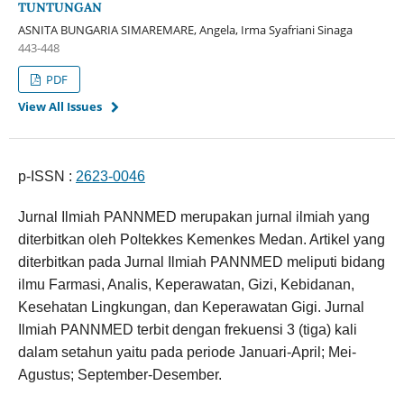
TUNTUNGAN
ASNITA BUNGARIA SIMAREMARE, Angela, Irma Syafriani Sinaga
443-448
PDF
View All Issues
p-ISSN :
2623-0046
Jurnal Ilmiah PANNMED merupakan jurnal ilmiah yang
diterbitkan oleh Poltekkes Kemenkes Medan. Artikel yang
diterbitkan pada Jurnal Ilmiah PANNMED meliputi bidang
ilmu Farmasi, Analis, Keperawatan, Gizi, Kebidanan,
Kesehatan Lingkungan, dan Keperawatan Gigi.
Jurnal
Ilmiah PANNMED terbit dengan frekuensi 3 (tiga) kali
dalam setahun yaitu pada periode Januari-April; Mei-
Agustus; September-Desember.