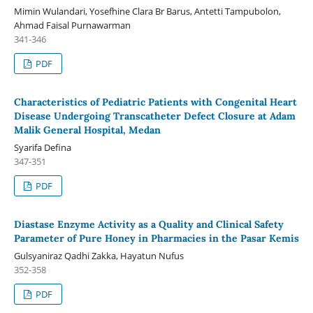
Mimin Wulandari, Yosefhine Clara Br Barus, Antetti Tampubolon,
Ahmad Faisal Purnawarman
341-346
PDF
Characteristics of Pediatric Patients with Congenital Heart
Disease Undergoing Transcatheter Defect Closure at Adam
Malik General Hospital, Medan
Syarifa Defina
347-351
PDF
Diastase Enzyme Activity as a Quality and Clinical Safety
Parameter of Pure Honey in Pharmacies in the Pasar Kemis
Gulsyaniraz Qadhi Zakka, Hayatun Nufus
352-358
PDF