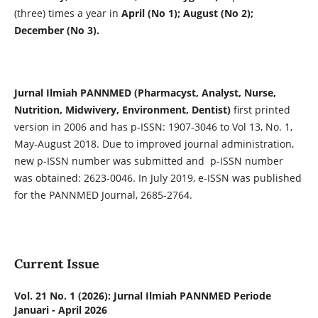
(three) times a year in
April (No 1); August (No 2);
December (No 3).
Jurnal Ilmiah PANNMED (Pharmacyst, Analyst, Nurse,
Nutrition, Midwivery, Environment, Dentist)
first printed
version in 2006 and has p-ISSN: 1907-3046 to Vol 13, No. 1,
May-August 2018. Due to improved journal administration,
new p-ISSN number was submitted and p-ISSN number
was obtained: 2623-0046. In July 2019, e-ISSN was published
for the PANNMED Journal, 2685-2764.
Current Issue
Vol. 21 No. 1 (2026): Jurnal Ilmiah PANNMED Periode
Januari - April 2026