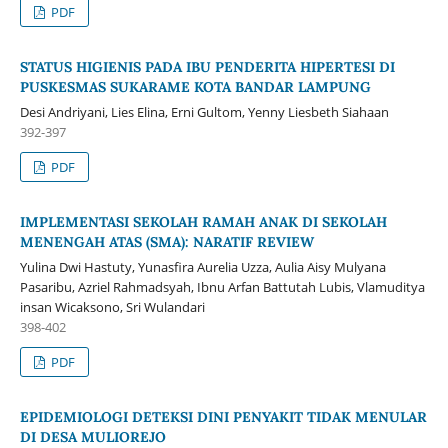
PDF
STATUS HIGIENIS PADA IBU PENDERITA HIPERTESI DI
PUSKESMAS SUKARAME KOTA BANDAR LAMPUNG
Desi Andriyani, Lies Elina, Erni Gultom, Yenny Liesbeth Siahaan
392-397
PDF
IMPLEMENTASI SEKOLAH RAMAH ANAK DI SEKOLAH
MENENGAH ATAS (SMA): NARATIF REVIEW
Yulina Dwi Hastuty, Yunasfira Aurelia Uzza, Aulia Aisy Mulyana
Pasaribu, Azriel Rahmadsyah, Ibnu Arfan Battutah Lubis, Vlamuditya
insan Wicaksono, Sri Wulandari
398-402
PDF
EPIDEMIOLOGI DETEKSI DINI PENYAKIT TIDAK MENULAR
DI DESA MULIOREJO