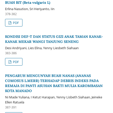
BUAH BIT (Beta vulgaris L)
Erlina Nasution, Sri Heriyanto, Iin
378-382
PDF
KONDISI DEF-T DAN STATUS GIZI ANAK TAMAN KANAK-
KANAK MEKAR WANGI TANJUNG SENENG
Desi Andriyani, Lies Elina, Yenny Liesbeth Siahaan
383-386
PDF
PENGARUH MENGUNYAH BUAH NANAS (ANANAS
COMOSUS L.MERR) TERHADAP DEBRIS INDEKS PADA
REMAJA DI PANTI ASUHAN BAKTI MULIA KAROMBASAN
KOTA MANADO
Ni Made Yuliana, I Ketut Harapan, Yenny Lisbeth Siahaan, Jeineke
Ellen Ratuela
387-391