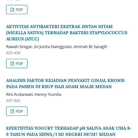
PDF
AKTIVITAS ANTIBAKTERI EKSTRAK JINTAN HITAM
(NIGELLA SATIVA) TERHADAP BAKTERI STAPYLOCOCCUS
AUREUS (ATCC)
Rawati Siregar, Sri Junita Nainggolan, Aminah Br Saragih
425-436
PDF
ANALISIS FAKTOR KEJADIAN PENYAKIT GINJAL KRONIS
PADA PASIEN DI RSUP HAJI ADAM MALIK MEDAN
Rini Andarwati, Henny Yusnita
437-442
PDF
EFEKTIFITAS YOGURT TERHADAP pH SALIVA ANAK USIA 8-
9 TAHUN PADA SISWA/I SD NEGERI 067247 MEDAN