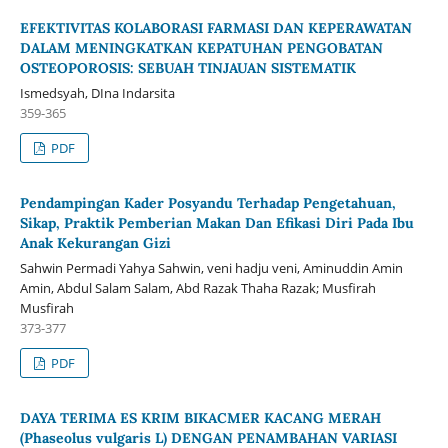
EFEKTIVITAS KOLABORASI FARMASI DAN KEPERAWATAN
DALAM MENINGKATKAN KEPATUHAN PENGOBATAN
OSTEOPOROSIS: SEBUAH TINJAUAN SISTEMATIK
Ismedsyah, DIna Indarsita
359-365
PDF
Pendampingan Kader Posyandu Terhadap Pengetahuan,
Sikap, Praktik Pemberian Makan Dan Efikasi Diri Pada Ibu
Anak Kekurangan Gizi
Sahwin Permadi Yahya Sahwin, veni hadju veni, Aminuddin Amin
Amin, Abdul Salam Salam, Abd Razak Thaha Razak; Musfirah
Musfirah
373-377
PDF
DAYA TERIMA ES KRIM BIKACMER KACANG MERAH
(Phaseolus vulgaris L) DENGAN PENAMBAHAN VARIASI