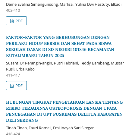
Dame Evalina Simangunsong, Marlisa , Yulina Dwi Hastuty, Elkadi
403-410
PDF
FAKTOR-FAKTOR YANG BERHUBUNGAN DENGAN
PERILAKU HIDUP BERSIH DAN SEHAT PADA SISWA
SEKOLAH DASAR DI SD NEGERI 101846 KECAMATAN
KUTALIMBARU TAHUN 2025
Susanti Br Perangin-angin, Putri Febriani, Teddy Bambang, Mustar
Rusli, Erba Kalto
411-417
PDF
HUBUNGAN TINGKAT PENGETAHUAN LANSIA TENTANG
RISIKO TERJADINYA OSTEOPOROSIS DENGAN UPAYA
PENCEGAHAN DI UPT PUSKEMAS DELITUA KABUPATEN
DELI SERDANG
Tinah Tinah, Fauzi Romeli, Emi Inayah Sari Siregar
418-424