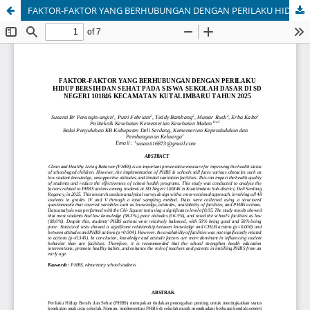
FAKTOR-FAKTOR YANG BERHUBUNGAN DENGAN PERILAKU HIDUP BERSIH DAN SEHAT PADA SISWA SEKOLAH DASAR DI SD NEGERI 101846 KECAMATAN KUTALIMBARU TAHUN 2025