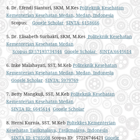
4. Dr. Efendi Sianturi, SKM, M.Kes
Politeknik Kesehatan
Kementerian Kesehatan Medan, Medan, Indonesia
Scopus:
Google Scholar
SINTA: 6158666
5. Dr. Elisabeth Surbakti, SKM, M.Kes
Politeknik Kesehatan
Kementerian Kesehatan Medan
Scopus ID:57193734344
Google Scholar
SINTA:6645614
6. Inke Malahayati, SST, M.Keb
Politeknik Kesehatan
Kementerian Kesehatan Medan, Medan, Indonesia
Google Scholar
SINTA: 5979769
7. Betty Mangkuji, SST, M.Keb
Politeknik Kesehatan
Kementerian Kesehatan Medan
SINTA ID: 6645614
Google Scholar
8. Herni Kurnia, SST, M.Keb
Poltekkes Kementerian
Kesehatan Tasikmalaya, Tasikmalaya, Indonesia
SINTA ID: 6703508
Scopus ID: 57226746421
Google