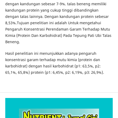
dengan kandungan sebesar 7-9%. talas beneng memiliki
kandungan protein yang cukup tinggi dibandingkan
dengan talas lainnya. Dengan kandungan protein sebesar
8,53%.Tujuan penelitian ini adalah Untuk mengetahui
Pengaruh Konsentrasi Perendaman Garam Terhadap Mutu
Kimia (Protein Dan Karbohidrat) Pada Tepung Pati Ubi Talas
Beneng.
Hasil penelitian ini menunjukkan adanya pengaruh
konsentrasi garam terhadap mutu kimia (protein dan
karbohidrat) dengan hasil karbohidrat (p1: 63,5%, p2:
65,1%, 65,8%) protein (p1: 6,45%, p2: 6,19%, p3: 26,9%).