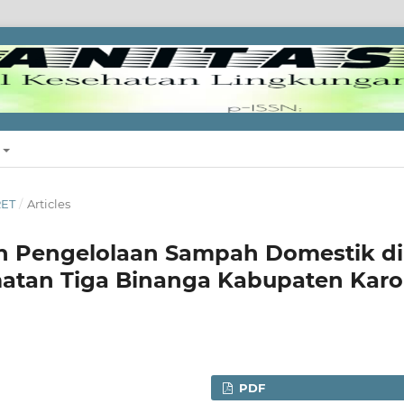
RET
/
Articles
n Pengelolaan Sampah Domestik di
atan Tiga Binanga Kabupaten Karo
PDF