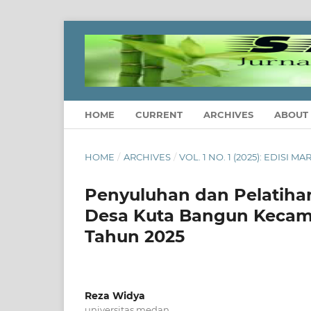
HOME
CURRENT
ARCHIVES
ABOUT
HOME
/
ARCHIVES
/
VOL. 1 NO. 1 (2025): EDISI MA
Penyuluhan dan Pelatiha
Desa Kuta Bangun Kecam
Tahun 2025
Reza Widya
universitas medan