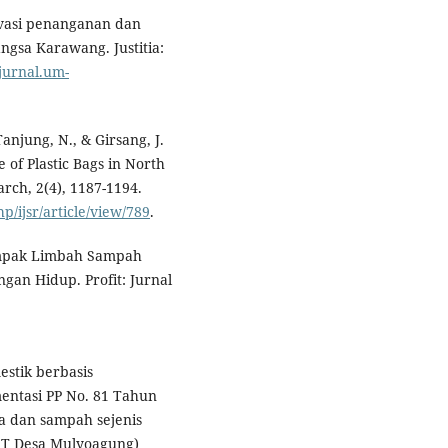
ervasi penanganan dan
gsa Karawang. Justitia:
/jurnal.um-
Tanjung, N., & Girsang, J.
 of Plastic Bags in North
rch, 2(4), 1187-1194.
hp/ijsr/article/view/789
.
Dampak Limbah Sampah
n Hidup. Profit: Jurnal
estik berbasis
entasi PP No. 81 Tahun
a dan sampah sejenis
ST Desa Mulyoagung)