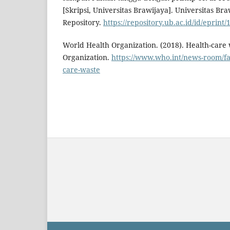
[Skripsi, Universitas Brawijaya]. Universitas Bra
Repository.
https://repository.ub.ac.id/id/eprint/
World Health Organization. (2018). Health-care
Organization.
https://www.who.int/news-room/fac
care-waste