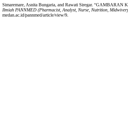
Simaremare, Asnita Bungaria, and Rawati Siregar. “GA
Ilmiah PANNMED (Pharmacist, Analyst, Nurse, Nutrition, Midwivery
medan.ac.id/pannmed/article/view/9.