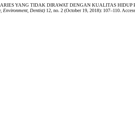
MBARAN KARIES YANG TIDAK DIRAWAT DENGAN KUALITAS HIDU
, Environment, Dentist)
12, no. 2 (October 19, 2018): 107–110. Accesse