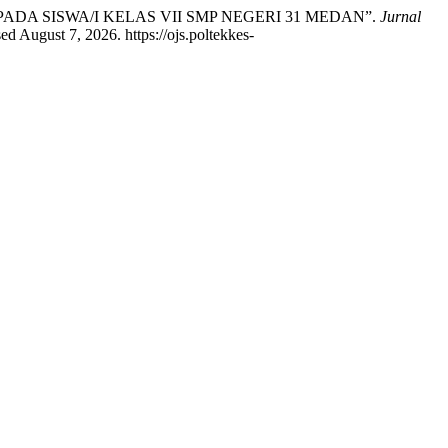
P PADA SISWA/I KELAS VII SMP NEGERI 31 MEDAN”.
Jurnal
d August 7, 2026. https://ojs.poltekkes-