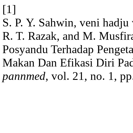
[1]
S. P. Y. Sahwin, veni hadju
R. T. Razak, and M. Musfi
Posyandu Terhadap Pengeta
Makan Dan Efikasi Diri Pa
pannmed
, vol. 21, no. 1, 