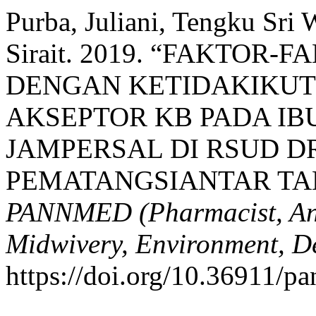
Purba, Juliani, Tengku Sri
Sirait. 2019. “FAKTO
DENGAN KETIDAKIKUT
AKSEPTOR KB PADA IB
JAMPERSAL DI RSUD D
PEMATANGSIANTAR TAH
PANNMED (Pharmacist, Anal
Midwivery, Environment, De
https://doi.org/10.36911/p