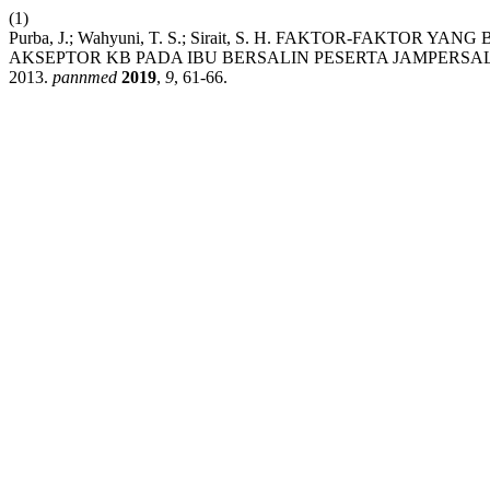
(1)
Purba, J.; Wahyuni, T. S.; Sirait, S. H. FAKTOR-FAK
AKSEPTOR KB PADA IBU BERSALIN PESERTA JAMPERS
2013.
pannmed
2019
,
9
, 61-66.