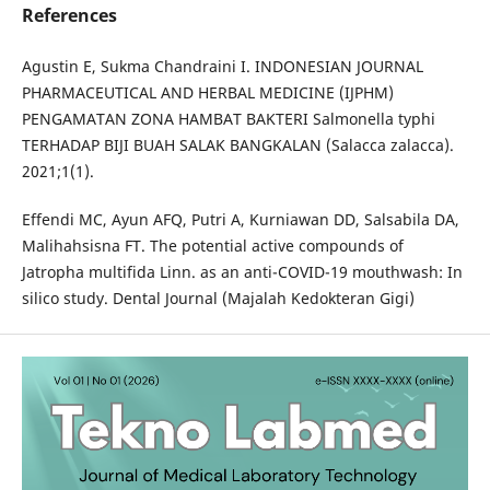
References
Agustin E, Sukma Chandraini I. INDONESIAN JOURNAL
PHARMACEUTICAL AND HERBAL MEDICINE (IJPHM)
PENGAMATAN ZONA HAMBAT BAKTERI Salmonella typhi
TERHADAP BIJI BUAH SALAK BANGKALAN (Salacca zalacca).
2021;1(1).
Effendi MC, Ayun AFQ, Putri A, Kurniawan DD, Salsabila DA,
Malihahsisna FT. The potential active compounds of
Jatropha multifida Linn. as an anti-COVID-19 mouthwash: In
silico study. Dental Journal (Majalah Kedokteran Gigi)